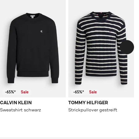
-65%*
Sale
-65%*
Sale
CALVIN KLEIN
TOMMY HILFIGER
Sweatshirt schwarz
Strickpullover gestreift