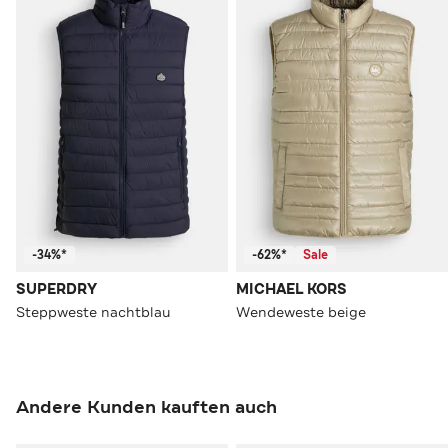
-34%*
-62%*
Sale
SUPERDRY
MICHAEL KORS
Steppweste nachtblau
Wendeweste beige
Andere Kunden kauften auch