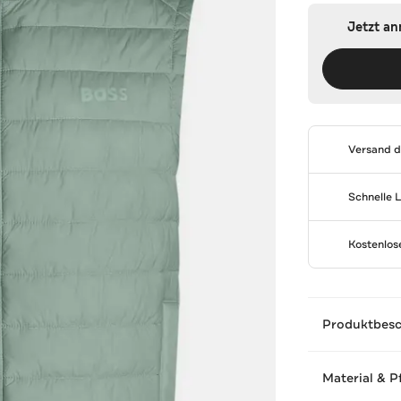
Jetzt a
Versand 
Schnelle 
Kostenlo
Produktbes
Material & P