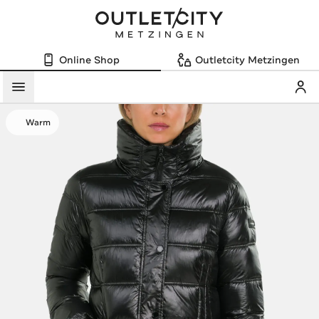
Online Shop
Outletcity Metzingen
Mein
Menü
Warm