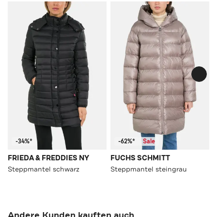
-34%*
-62%*
Sale
FRIEDA & FREDDIES NY
FUCHS SCHMITT
Steppmantel schwarz
Steppmantel steingrau
Andere Kunden kauften auch