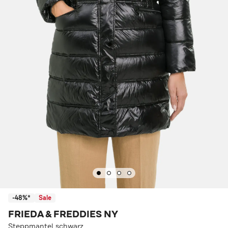
-48%*
Sale
FRIEDA & FREDDIES NY
Steppmantel schwarz