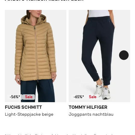
-56%*
Sale
-65%*
Sale
FUCHS SCHMITT
TOMMY HILFIGER
Light-Steppjacke beige
Joggpants nachtblau