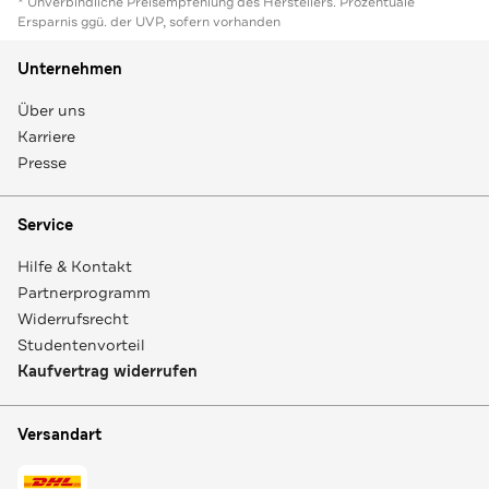
* Unverbindliche Preisempfehlung des Herstellers. Prozentuale
Ersparnis ggü. der UVP, sofern vorhanden
Unternehmen
Über uns
Karriere
Presse
Service
Hilfe & Kontakt
Partnerprogramm
Widerrufsrecht
Studentenvorteil
Kaufvertrag widerrufen
Versandart