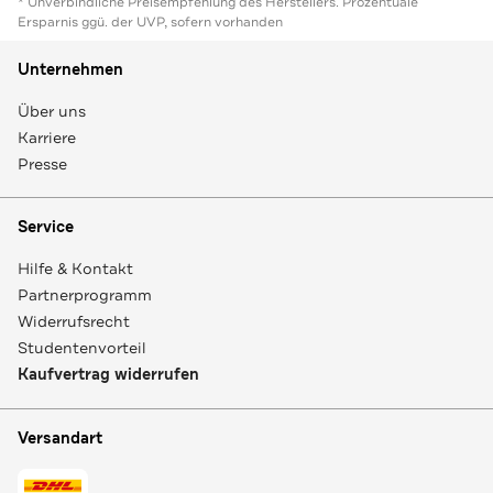
* Unverbindliche Preisempfehlung des Herstellers. Prozentuale
Ersparnis ggü. der UVP, sofern vorhanden
Unternehmen
Über uns
Karriere
Presse
Service
Hilfe & Kontakt
Partnerprogramm
Widerrufsrecht
Studentenvorteil
Kaufvertrag widerrufen
Versandart