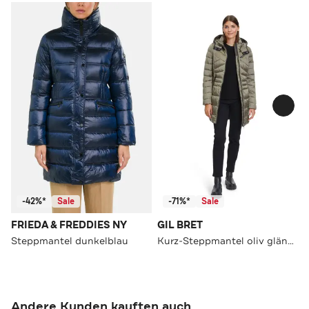
-42%*
Sale
-71%*
Sale
FRIEDA & FREDDIES NY
GIL BRET
Steppmantel dunkelblau
Kurz-Steppmantel oliv glänzend
Andere Kunden kauften auch