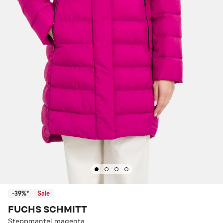
-39%*
Sale
FUCHS SCHMITT
Steppmantel magenta