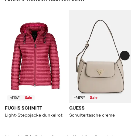
-61%*
Sale
-48%*
Sale
FUCHS SCHMITT
GUESS
Light-Steppjacke dunkelrot
Schultertasche creme