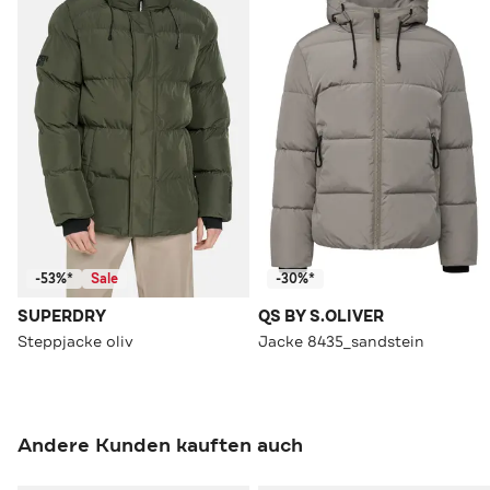
-53%*
Sale
-30%*
SUPERDRY
QS BY S.OLIVER
Steppjacke oliv
Jacke 8435_sandstein
Andere Kunden kauften auch