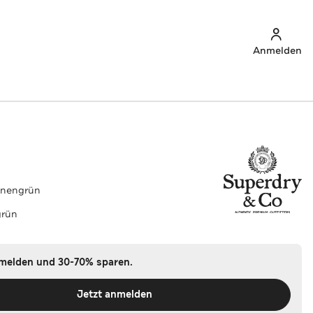
Anmelden
nnengrün
grün
nmelden und 30-70% sparen.
Jetzt anmelden