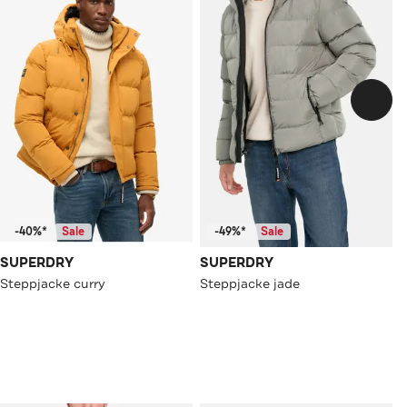
-40%*
Sale
-49%*
Sale
SUPERDRY
SUPERDRY
Steppjacke curry
Steppjacke jade