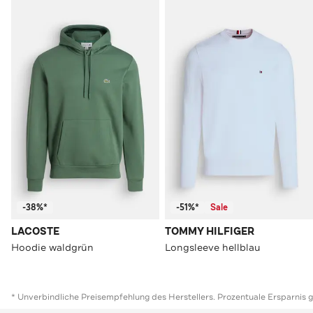
-38%*
-51%*
Sale
LACOSTE
TOMMY HILFIGER
Hoodie waldgrün
Longsleeve hellblau
* Unverbindliche Preisempfehlung des Herstellers. Prozentuale Ersparnis 