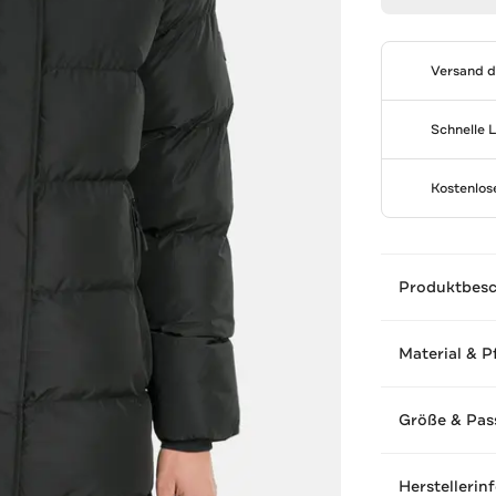
Versand 
Schnelle 
Kostenlo
Produktbes
Material & P
Größe & Pas
Herstellerin