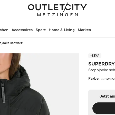
schen
Accessoires
Sport
Home & Living
Marken
pjacke schwarz
-33%*
SUPERDRY
Steppjacke sc
Farbe:
schwarz
Jetzt a