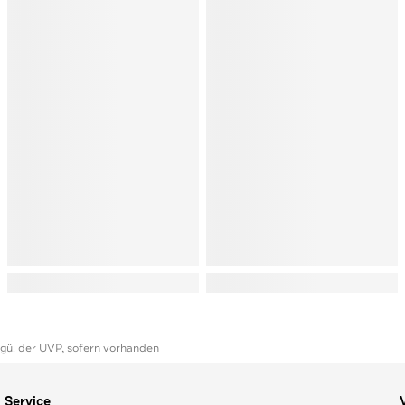
ggü. der UVP, sofern vorhanden
Service