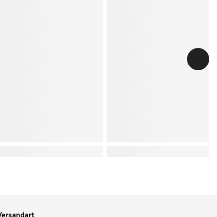
Versandart