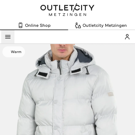
Online Shop
Outletcity Metzingen
Mein
Menü
Warm