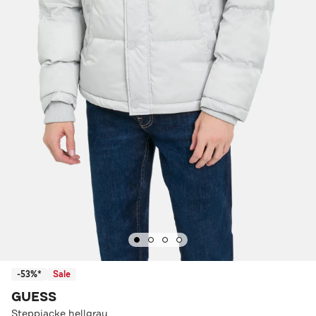
-53%*
Sale
GUESS
Steppjacke hellgrau