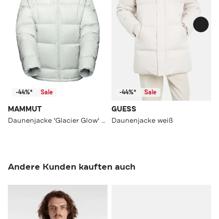
-44%*
Sale
-44%*
Sale
MAMMUT
GUESS
Daunenjacke 'Glacier Glow' eisblau
Daunenjacke weiß
Andere Kunden kauften auch