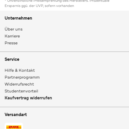
* Unverbindliche Preisempfehlung des Herstellers. Prozentuale
Ersparnis ggü. der UVP, sofern vorhanden
Unternehmen
Über uns
Karriere
Presse
Service
Hilfe & Kontakt
Partnerprogramm
Widerrufsrecht
Studentenvorteil
Kaufvertrag widerrufen
Versandart