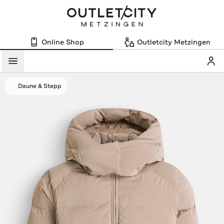
Online Shop
Outletcity Metzingen
Mein
Menü
Daune & Stepp