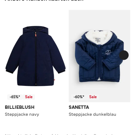
-65%*
Sale
-60%*
Sale
BILLIEBLUSH
SANETTA
Steppjacke navy
Steppjacke dunkelblau