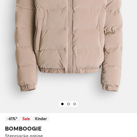
-61%*
Sale
Kinder
BOMBOOGIE
Steppjacke greige