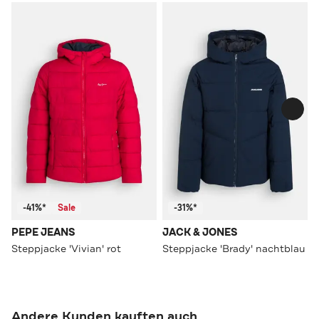
-41%*
Sale
-31%*
PEPE JEANS
JACK & JONES
Steppjacke 'Vivian' rot
Steppjacke 'Brady' nachtblau
Andere Kunden kauften auch