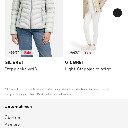
-66%*
Sale
-46%*
Sale
GIL BRET
GIL BRET
Steppjacke weiß
Light-Steppjacke beige
* Unverbindliche Preisempfehlung des Herstellers. Prozentuale
Ersparnis ggü. der UVP, sofern vorhanden
Unternehmen
Über uns
Karriere