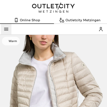
Online Shop
Outletcity Metzingen
Mein
Menü
Warm