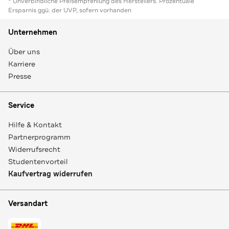
* Unverbindliche Preisempfehlung des Herstellers. Prozentuale
Ersparnis ggü. der UVP, sofern vorhanden
Unternehmen
Über uns
Karriere
Presse
Service
Hilfe & Kontakt
Partnerprogramm
Widerrufsrecht
Studentenvorteil
Kaufvertrag widerrufen
Versandart