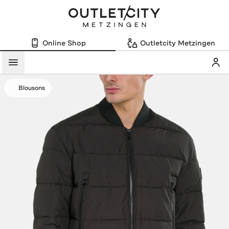
Online Shop
Outletcity Metzingen
Mein
Menü
Blousons