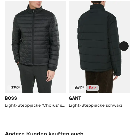
-37%*
-64%*
Sale
BOSS
GANT
Light-Steppjacke 'Chorus' schwarz
Light-Steppjacke schwarz
Andere Kunden kauften auch