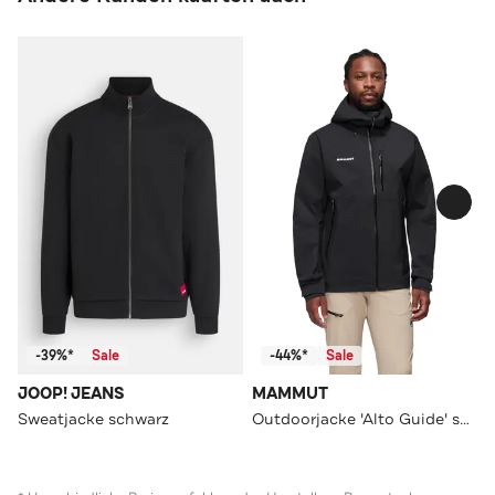
-39%*
Sale
-44%*
Sale
JOOP! JEANS
MAMMUT
Sweatjacke schwarz
Outdoorjacke 'Alto Guide' schwarz