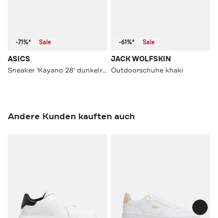
-71%*
Sale
-61%*
Sale
ASICS
JACK WOLFSKIN
Sneaker 'Kayano 28' dunkelrosa
Outdoorschuhe khaki
Andere Kunden kauften auch