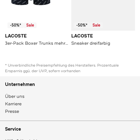
-50%*
Sale
-50%*
Sale
LACOSTE
LACOSTE
3er-Pack Boxer Trunks mehrfarbig
Sneaker dreifarbig
* Unverbindliche Preisempfehlung des Herstellers. Prozentuale
Ersparnis ggü. der UVP, sofern vorhanden
Unternehmen
Über uns
Karriere
Presse
Service