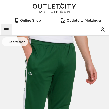
Online Shop
Outletcity Metzingen
Mein
Menü
Sporthosen