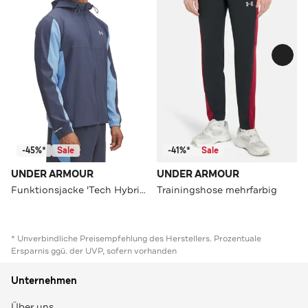
-45%*
Sale
-41%*
Sale
UNDER ARMOUR
UNDER ARMOUR
Funktionsjacke 'Tech Hybrid' mehrfarbig
Trainingshose mehrfarbig
* Unverbindliche Preisempfehlung des Herstellers. Prozentuale
Ersparnis ggü. der UVP, sofern vorhanden
Unternehmen
Über uns