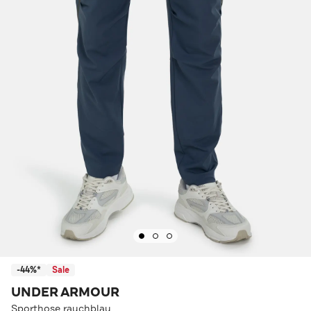
-44%*
Sale
UNDER ARMOUR
Sporthose rauchblau