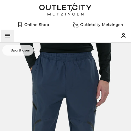
Online Shop
Outletcity Metzingen
Mein
Menü
Sporthosen