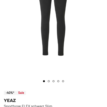
-40%*
Sale
YEAZ
Sporthose FLEX schwarz Slim