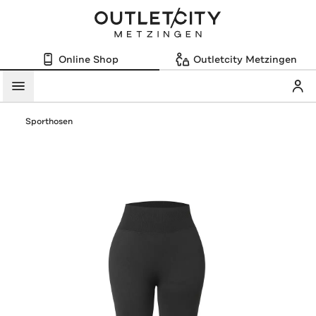
Online Shop
Outletcity Metzingen
Mein
Menü
Sporthosen