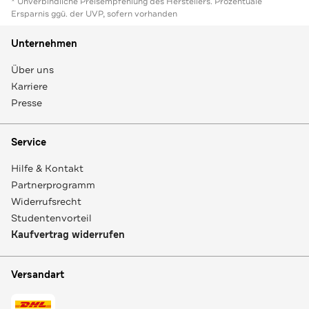
* Unverbindliche Preisempfehlung des Herstellers. Prozentuale
Ersparnis ggü. der UVP, sofern vorhanden
Unternehmen
Über uns
Karriere
Presse
Service
Hilfe & Kontakt
Partnerprogramm
Widerrufsrecht
Studentenvorteil
Kaufvertrag widerrufen
Versandart