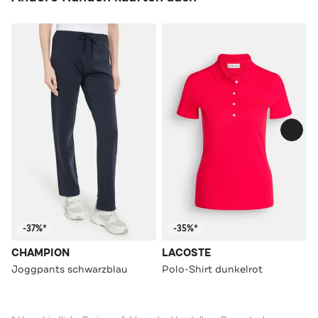
-37%*
-35%*
CHAMPION
LACOSTE
Joggpants schwarzblau
Polo-Shirt dunkelrot