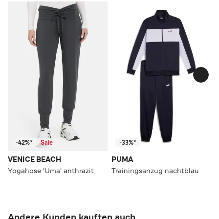
-42%*
Sale
-33%*
VENICE BEACH
PUMA
Yogahose 'Uma' anthrazit
Trainingsanzug nachtblau
Andere Kunden kauften auch