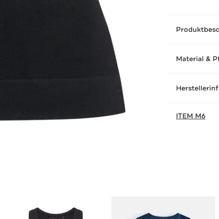
Produktbes
Material & P
Herstellerin
ITEM M6