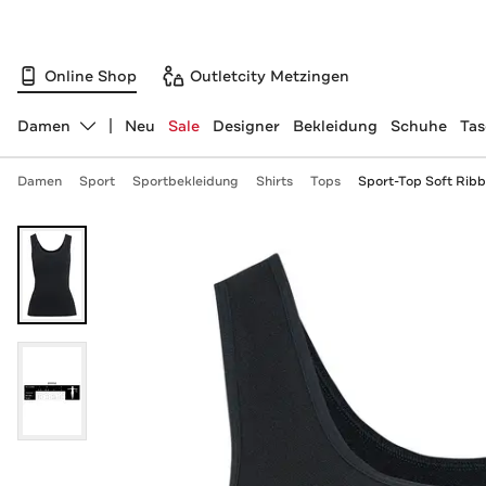
Online Shop
Outletcity Metzingen
Damen
Neu
Sale
Designer
Bekleidung
Schuhe
Ta
Abteilung ändern, ausgewählt:
Damen
Sport
Sportbekleidung
Shirts
Tops
Sport-Top Soft Rib