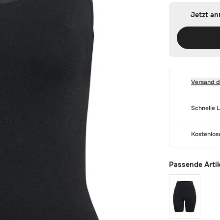
Jetzt a
Versand 
Schnelle 
Kostenlo
Passende Arti