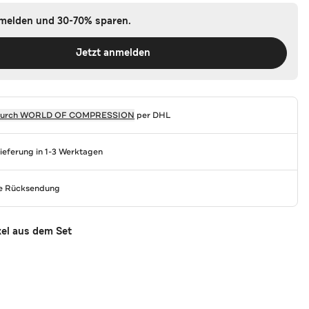
nmelden und 30-70% sparen.
Jetzt anmelden
durch
WORLD OF COMPRESSION
per DHL
Lieferung in 1-3 Werktagen
se Rücksendung
kel aus dem Set