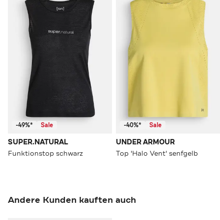
-49%*
Sale
-40%*
Sale
SUPER.NATURAL
UNDER ARMOUR
Funktionstop schwarz
Top 'Halo Vent' senfgelb
Andere Kunden kauften auch