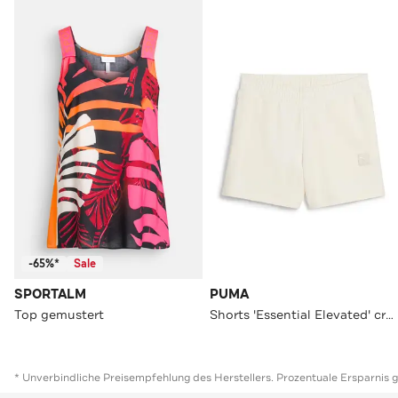
-65%*
Sale
SPORTALM
PUMA
Top gemustert
Shorts 'Essential Elevated' creme
* Unverbindliche Preisempfehlung des Herstellers. Prozentuale Ersparnis 