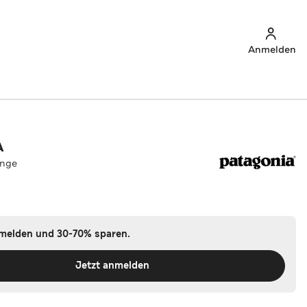
Anmelden
A
ange
nmelden und 30-70% sparen.
Jetzt anmelden