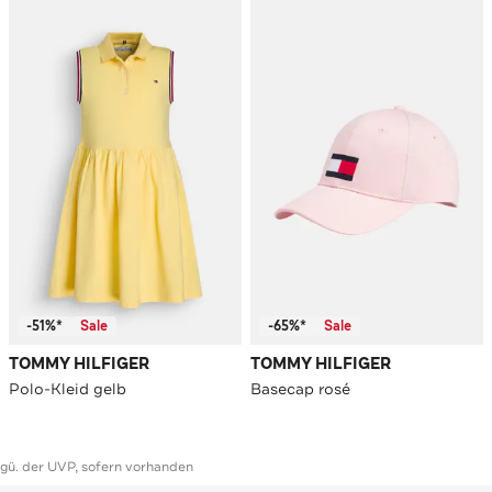
-51%*
Sale
-65%*
Sale
TOMMY HILFIGER
TOMMY HILFIGER
Polo-Kleid gelb
Basecap rosé
ggü. der UVP, sofern vorhanden