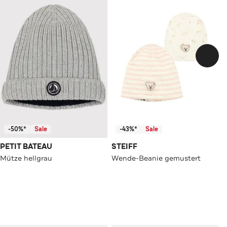
-50%*
Sale
-43%*
Sale
PETIT BATEAU
STEIFF
Mütze hellgrau
Wende-Beanie gemustert