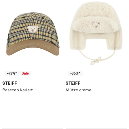
-43%*
Sale
-35%*
STEIFF
STEIFF
Basecap kariert
Mütze creme