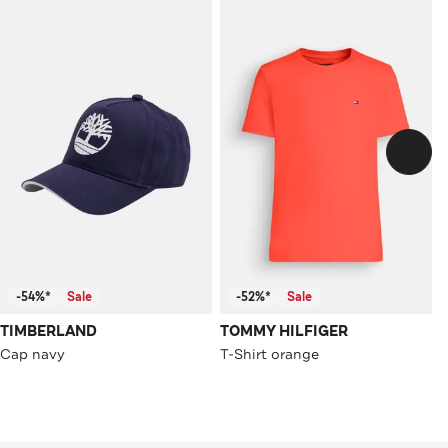
-54%*
Sale
-52%*
Sale
TIMBERLAND
TOMMY HILFIGER
Cap navy
T-Shirt orange