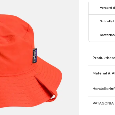
Versand 
Schnelle 
Kostenlo
Produktbes
Material & P
Herstellerin
PATAGONIA