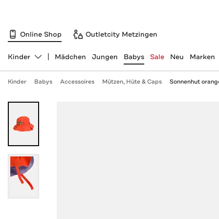
Online Shop
Outletcity Metzingen
Kinder
Mädchen
Jungen
Babys
Sale
Neu
Marken
Abteilung ändern, ausgewählt:
Kinder
Babys
Accessoires
Mützen, Hüte & Caps
Sonnenhut orang