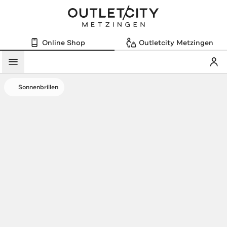
Online Shop
Outletcity Metzingen
Mein
Menü
Sonnenbrillen