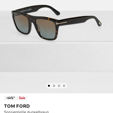
-44%*
Sale
TOM FORD
Sonnenbrille dunkelbraun