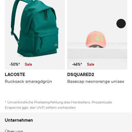
-50%*
Sale
-46%*
Sale
LACOSTE
DSQUARED2
Rucksack smaragdgrün
Basecap neonorange unisex
* Unverbindliche Preisempfehlung des Herstellers. Prozentuale
Ersparnis ggü. der UVP, sofern vorhanden
Unternehmen
Über uns