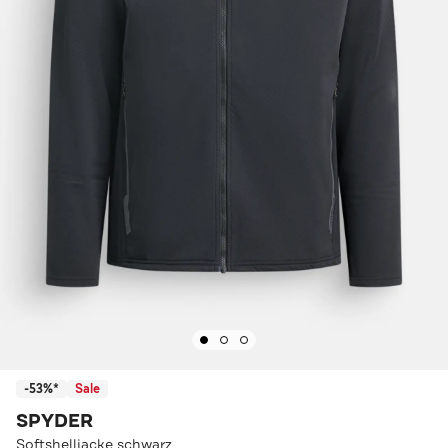
-53%*
Sale
SPYDER
Softshelljacke schwarz