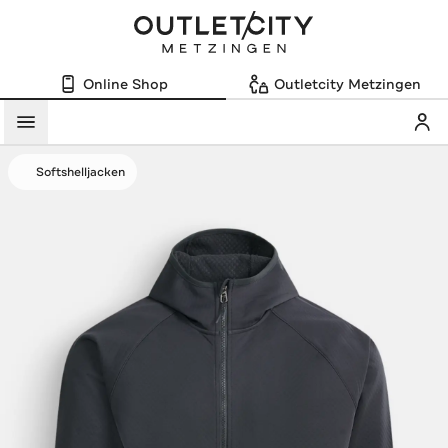
Online Shop
Outletcity Metzingen
Mein
Menü
Softshelljacken