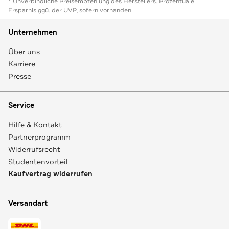
* Unverbindliche Preisempfehlung des Herstellers. Prozentuale
Ersparnis ggü. der UVP, sofern vorhanden
Unternehmen
Über uns
Karriere
Presse
Service
Hilfe & Kontakt
Partnerprogramm
Widerrufsrecht
Studentenvorteil
Kaufvertrag widerrufen
Versandart