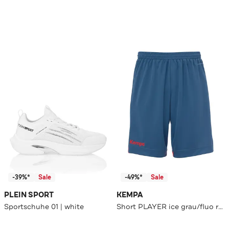
-39%*
Sale
-49%*
Sale
PLEIN SPORT
KEMPA
Sportschuhe 01 | white
Short PLAYER ice grau/fluo rot Slim