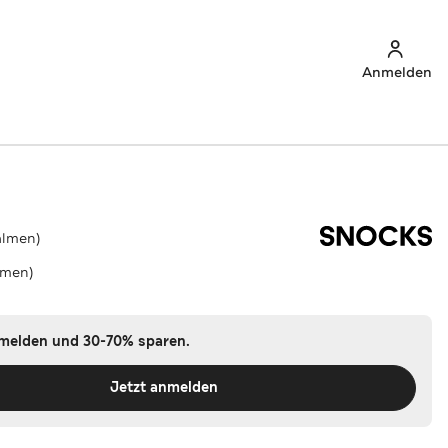
Anmelden
almen)
lmen)
nmelden und 30-70% sparen.
Jetzt anmelden