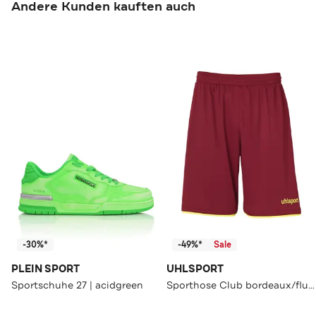
Andere Kunden kauften auch
-30%*
-49%*
Sale
PLEIN SPORT
UHLSPORT
Sportschuhe 27 | acidgreen
Sporthose Club bordeaux/fluo gelb Straight