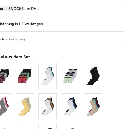
durch
SNOCKS
per DHL
Lieferung in 1-3 Werktagen
se Rücksendung
kel aus dem Set