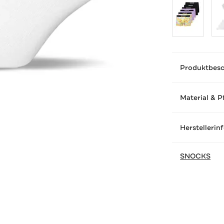
Produktbes
Material & P
Herstellerin
SNOCKS