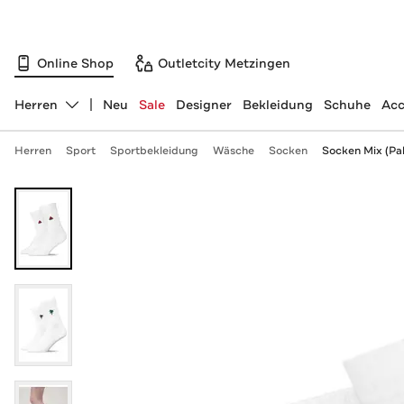
Online Shop
Outletcity Metzingen
Herren
Neu
Sale
Designer
Bekleidung
Schuhe
Acc
Abteilung ändern, ausgewählt:
Herren
Sport
Sportbekleidung
Wäsche
Socken
Socken Mix (Pa