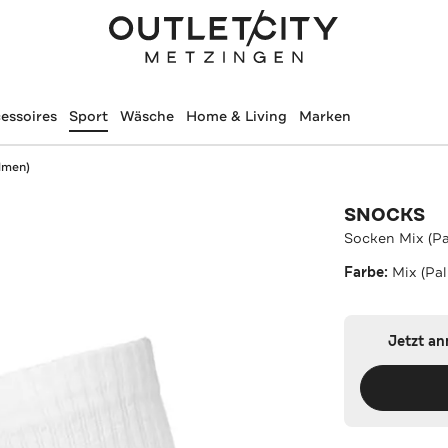
essoires
Sport
Wäsche
Home & Living
Marken
lmen)
SNOCKS
Socken Mix (P
Farbe:
Mix (Pa
Jetzt a