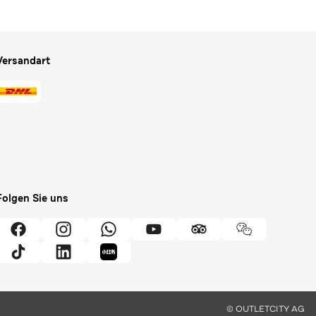
Versandart
Folgen Sie uns
© OUTLETCITY AG