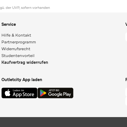
ggü. der UVP, sofern vorhanden
Service
Hilfe & Kontakt
Partnerprogramm
Widerrufsrecht
Studentenvorteil
Kaufvertrag widerrufen
Outletcity App laden