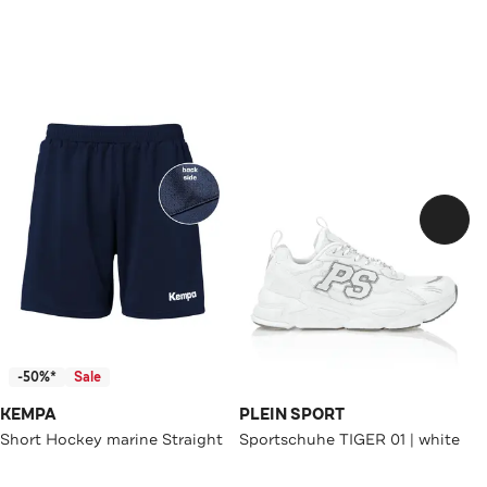
-50%*
Sale
KEMPA
PLEIN SPORT
Short Hockey marine Straight
Sportschuhe TIGER 01 | white