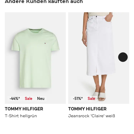
Andere Kunden kauften auch
-44%*
Sale
Neu
-51%*
Sale
TOMMY HILFIGER
TOMMY HILFIGER
T-Shirt hellgrün
Jeansrock 'Claire' weiß