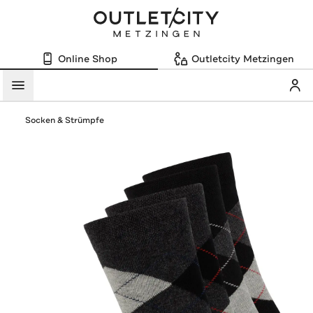
Online Shop
Outletcity Metzingen
Mein
Menü
Socken & Strümpfe