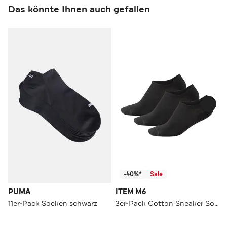
Das könnte Ihnen auch gefallen
-40%*
Sale
PUMA
ITEM M6
11er-Pack Socken schwarz
3er-Pack Cotton Sneaker Socken Men