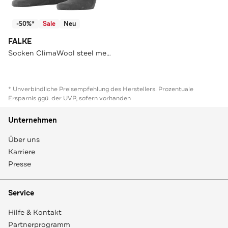
-50%*
Sale
Neu
FALKE
Socken ClimaWool steel mel. (3167)
* Unverbindliche Preisempfehlung des Herstellers. Prozentuale
Ersparnis ggü. der UVP, sofern vorhanden
Unternehmen
Über uns
Karriere
Presse
Service
Hilfe & Kontakt
Partnerprogramm