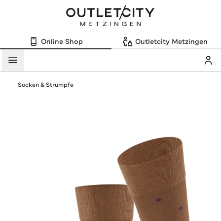
Online Shop
Outletcity Metzingen
Mein
Menü
Socken & Strümpfe