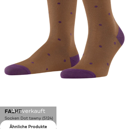
Ausverkauft
FALKE
Socken Dot tawny (5124)
Ähnliche Produkte
Farbe:
tawny (5124)