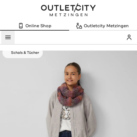
Online Shop
Outletcity Metzingen
Mein
Menü
Schals & Tücher