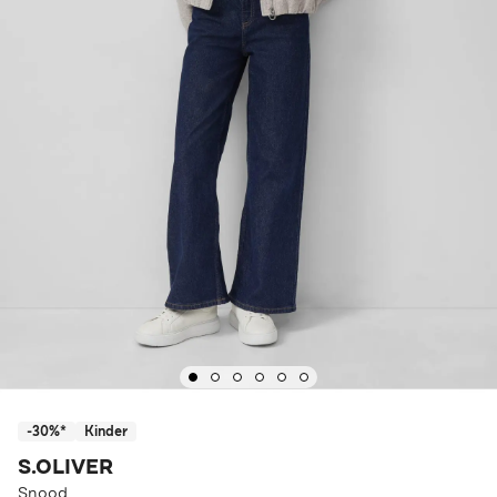
-30%*
Kinder
S.OLIVER
Snood