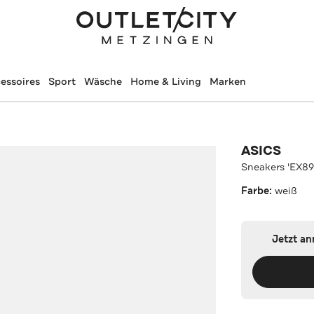
essoires
Sport
Wäsche
Home & Living
Marken
ASICS
Sneakers 'EX89
Farbe:
weiß
Jetzt a