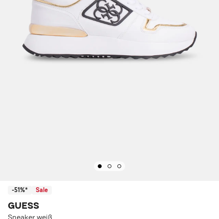
-51%*
Sale
GUESS
Sneaker weiß