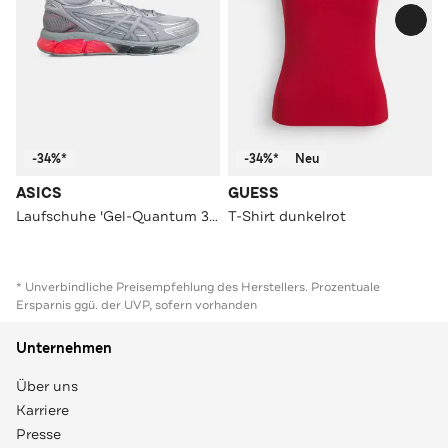
-34%*
-34%*
Neu
ASICS
GUESS
Laufschuhe 'Gel-Quantum 360' mehrfarbig
T-Shirt dunkelrot
* Unverbindliche Preisempfehlung des Herstellers. Prozentuale
Ersparnis ggü. der UVP, sofern vorhanden
Unternehmen
Über uns
Karriere
Presse