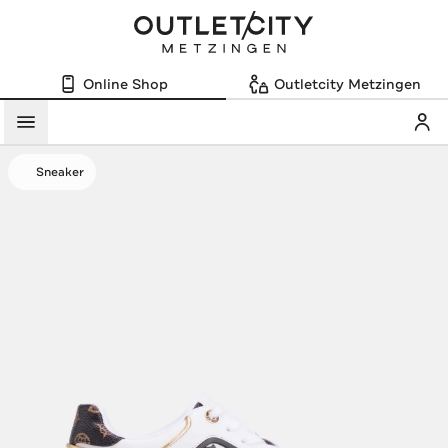
Online Shop
Outletcity Metzingen
Mein
Menü
Sneaker