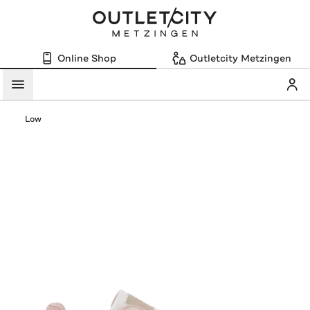
Online Shop
Outletcity Metzingen
Mein
Menü
Low