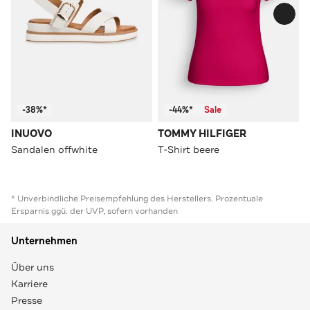
-38%*
-44%*
Sale
INUOVO
TOMMY HILFIGER
Sandalen offwhite
T-Shirt beere
* Unverbindliche Preisempfehlung des Herstellers. Prozentuale
Ersparnis ggü. der UVP, sofern vorhanden
Unternehmen
Über uns
Karriere
Presse