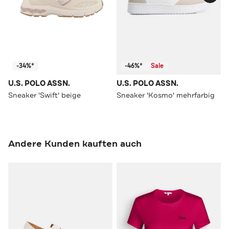
-34%*
-46%*
Sale
U.S. POLO ASSN.
U.S. POLO ASSN.
Sneaker 'Swift' beige
Sneaker 'Kosmo' mehrfarbig
Andere Kunden kauften auch