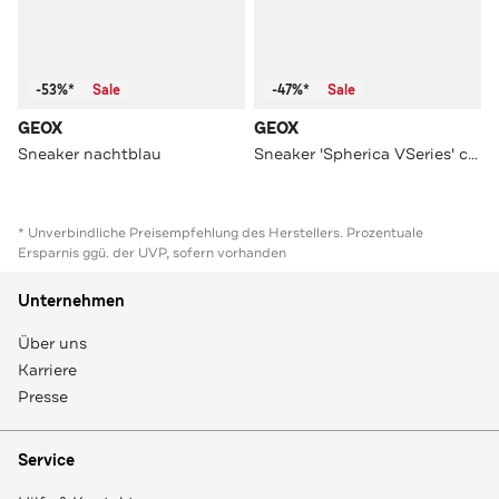
-53%*
Sale
-47%*
Sale
GEOX
GEOX
Sneaker nachtblau
Sneaker 'Spherica VSeries' cognac
* Unverbindliche Preisempfehlung des Herstellers. Prozentuale
Ersparnis ggü. der UVP, sofern vorhanden
Unternehmen
Über uns
Karriere
Presse
Service