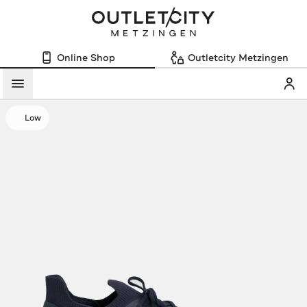
Online Shop
Outletcity Metzingen
Mein
Menü
Low