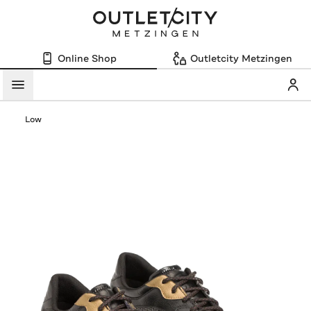
Online Shop
Outletcity Metzingen
Mein
Menü
Low