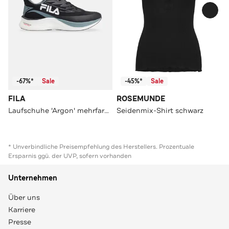
-67%*
Sale
-45%*
Sale
FILA
ROSEMUNDE
Laufschuhe 'Argon' mehrfarbig
Seidenmix-Shirt schwarz
* Unverbindliche Preisempfehlung des Herstellers. Prozentuale
Ersparnis ggü. der UVP, sofern vorhanden
Unternehmen
Über uns
Karriere
Presse