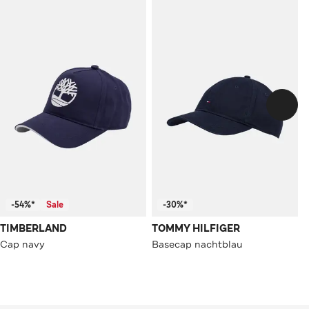
-54%*
Sale
-30%*
TIMBERLAND
TOMMY HILFIGER
Cap navy
Basecap nachtblau