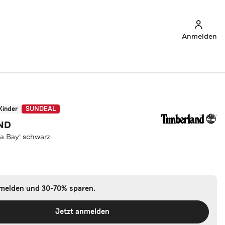
Anmelden
Kinder
SUNDEAL
ND
a Bay' schwarz
nmelden und 30-70% sparen.
Jetzt anmelden