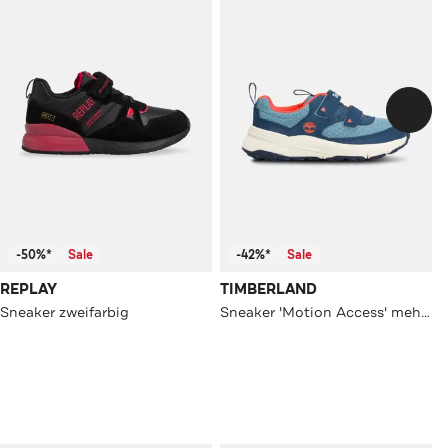
-50%*
Sale
-42%*
Sale
REPLAY
TIMBERLAND
Sneaker zweifarbig
Sneaker 'Motion Access' mehrfarbig