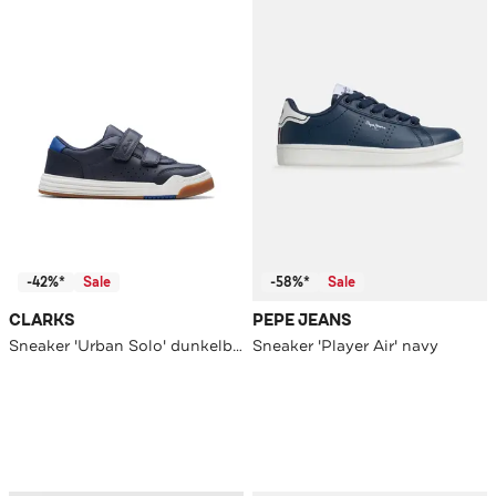
-42%*
Sale
-58%*
Sale
CLARKS
PEPE JEANS
Sneaker 'Urban Solo' dunkelblau
Sneaker 'Player Air' navy