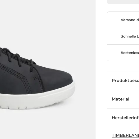
Versand 
Schnelle 
Kostenlo
Produktbes
Material
Herstellerin
TIMBERLAN