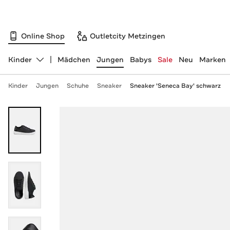
Online Shop
Outletcity Metzingen
Kinder
Mädchen
Jungen
Babys
Sale
Neu
Marken
Abteilung ändern, ausgewählt:
Kinder
Jungen
Schuhe
Sneaker
Sneaker 'Seneca Bay' schwarz