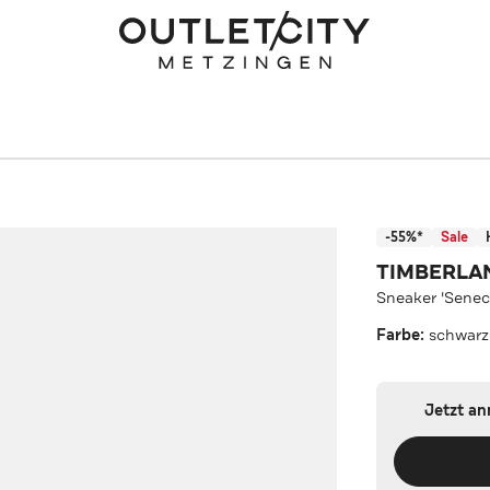
-55%*
Sale
TIMBERLA
Sneaker 'Senec
Farbe:
schwarz
Jetzt a