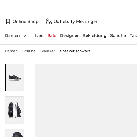
Online Shop
Outletcity Metzingen
Damen
Neu
Sale
Designer
Bekleidung
Schuhe
Ta
Abteilung ändern, ausgewählt:
Damen
Schuhe
Sneaker
Sneaker schwarz