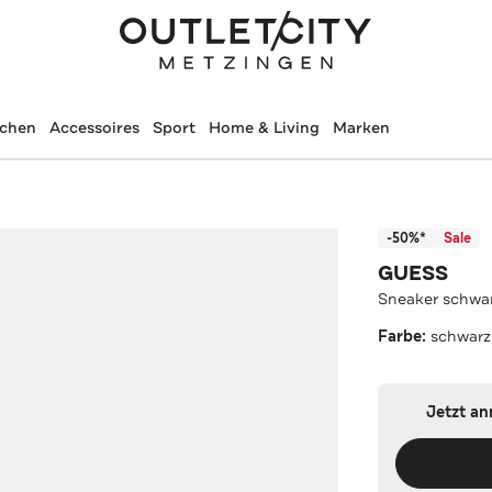
schen
Accessoires
Sport
Home & Living
Marken
-50%*
Sale
GUESS
Sneaker schwa
Farbe:
schwarz
Jetzt a