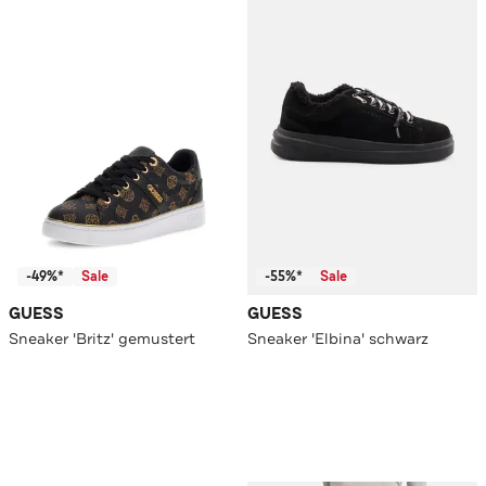
-49%*
Sale
-55%*
Sale
GUESS
GUESS
Sneaker 'Britz' gemustert
Sneaker 'Elbina' schwarz