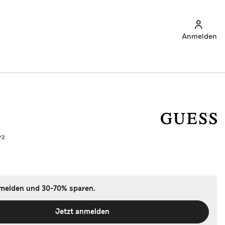
Anmelden
rz
nmelden und 30-70% sparen.
Jetzt anmelden