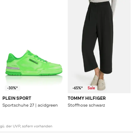
-30%*
-65%*
Sale
PLEIN SPORT
TOMMY HILFIGER
Sportschuhe 27 | acidgreen
Stoffhose schwarz
ggü. der UVP, sofern vorhanden