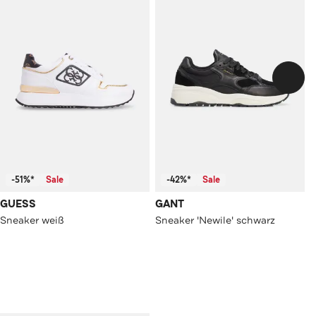
-51%*
Sale
-42%*
Sale
GUESS
GANT
Sneaker weiß
Sneaker 'Newile' schwarz