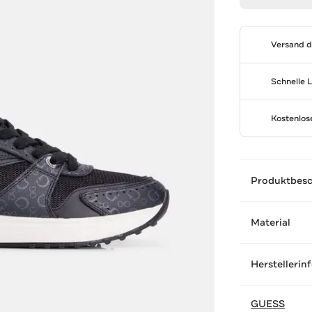
Versand 
Schnelle 
Kostenlo
Produktbes
Material
Herstellerin
GUESS