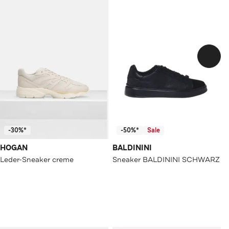
-30%*
-50%*
Sale
HOGAN
BALDININI
Leder-Sneaker creme
Sneaker BALDININI SCHWARZ