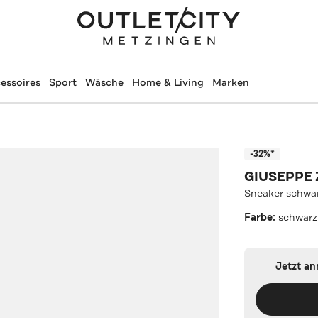
essoires
Sport
Wäsche
Home & Living
Marken
-32%*
GIUSEPPE
Sneaker schwa
Farbe:
schwarz
Jetzt a