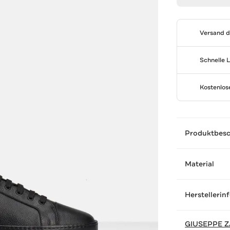
Versand 
Schnelle 
Kostenlo
Produktbes
Material
Herstellerin
GIUSEPPE Z