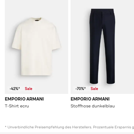
-42%*
Sale
-70%*
Sale
EMPORIO ARMANI
EMPORIO ARMANI
T-Shirt ecru
Stoffhose dunkelblau
* Unverbindliche Preisempfehlung des Herstellers. Prozentuale Ersparnis 