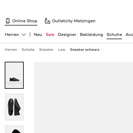
Online Shop
Outletcity Metzingen
Herren
Neu
Sale
Designer
Bekleidung
Schuhe
Acc
Abteilung ändern, ausgewählt:
Herren
Schuhe
Sneaker
Low
Sneaker schwarz