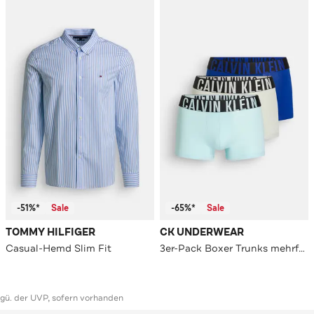
-51%*
Sale
-65%*
Sale
TOMMY HILFIGER
CK UNDERWEAR
Casual-Hemd Slim Fit
3er-Pack Boxer Trunks mehrfarbig
ggü. der UVP, sofern vorhanden