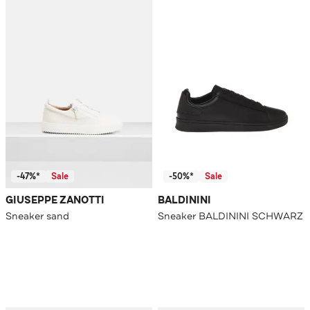
-47%*
Sale
-50%*
Sale
GIUSEPPE ZANOTTI
BALDININI
Sneaker sand
Sneaker BALDININI SCHWARZ