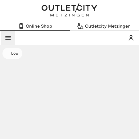
Online Shop
Outletcity Metzingen
Mein
Menü
Low