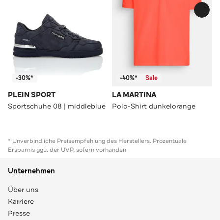
-30%*
-40%*
Sale
PLEIN SPORT
LA MARTINA
Sportschuhe 08 | middleblue
Polo-Shirt dunkelorange
* Unverbindliche Preisempfehlung des Herstellers. Prozentuale
Ersparnis ggü. der UVP, sofern vorhanden
Unternehmen
Über uns
Karriere
Presse