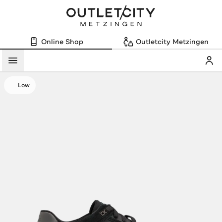
Online Shop
Outletcity Metzingen
Mein
Menü
Low