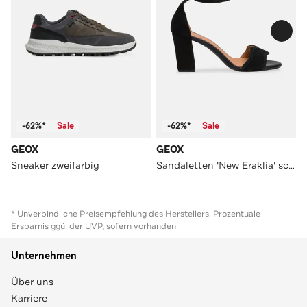
-62%*
Sale
-62%*
Sale
GEOX
GEOX
Sneaker zweifarbig
Sandaletten 'New Eraklia' schwarz
* Unverbindliche Preisempfehlung des Herstellers. Prozentuale
Ersparnis ggü. der UVP, sofern vorhanden
Unternehmen
Über uns
Karriere