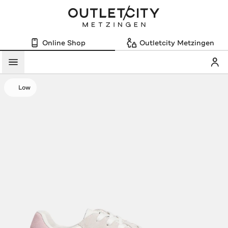
Online Shop
Outletcity Metzingen
Mein
Menü
Low