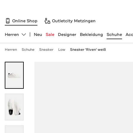
Online Shop
Outletcity Metzingen
Herren
Neu
Sale
Designer
Bekleidung
Schuhe
Acc
Abteilung ändern, ausgewählt:
Herren
Schuhe
Sneaker
Low
Sneaker 'Riven' weiß