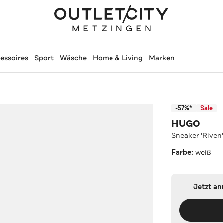
essoires
Sport
Wäsche
Home & Living
Marken
-57%*
Sale
HUGO
Sneaker 'Riven
Farbe:
weiß
Jetzt a