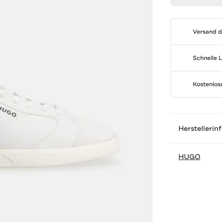
Versand 
Schnelle 
Kostenlo
Herstellerin
HUGO