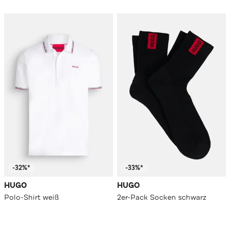
-32%*
-33%*
HUGO
HUGO
Polo-Shirt weiß
2er-Pack Socken schwarz