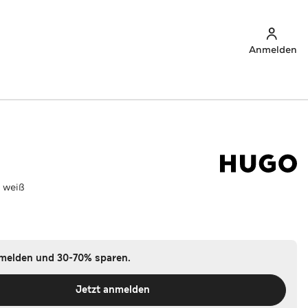
Anmelden
' weiß
nmelden und 30-70% sparen.
Jetzt anmelden