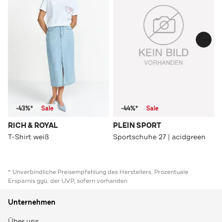
-43%*
Sale
-44%*
Sale
RICH & ROYAL
PLEIN SPORT
T-Shirt weiß
Sportschuhe 27 | acidgreen
* Unverbindliche Preisempfehlung des Herstellers. Prozentuale
Ersparnis ggü. der UVP, sofern vorhanden
Unternehmen
Über uns