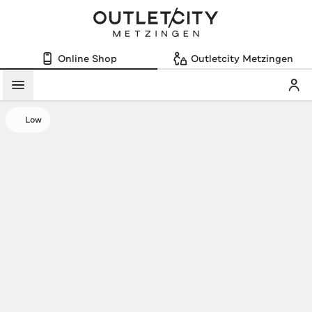
Online Shop
Outletcity Metzingen
Mein
Menü
Low