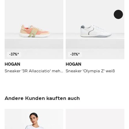
-37%*
-31%*
HOGAN
HOGAN
Sneaker '3R Allacciatio' mehrfarbig
Sneaker 'Olympia Z' weiß
Andere Kunden kauften auch