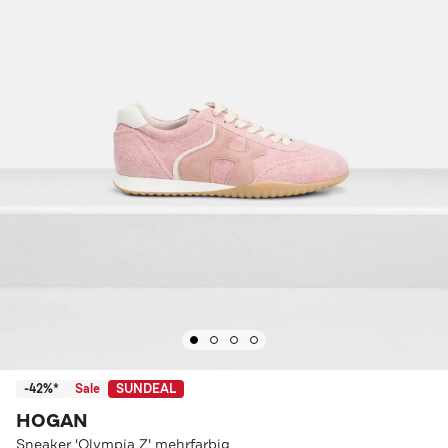
-42%*
Sale
SUNDEAL
HOGAN
Sneaker 'Olympia Z' mehrfarbig