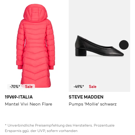
-70%*
Sale
-49%*
Sale
19V69-ITALIA
STEVE MADDEN
Mantel Vivi Neon Flare
Pumps 'Mollie' schwarz
* Unverbindliche Preisempfehlung des Herstellers. Prozentuale
Ersparnis ggü. der UVP, sofern vorhanden