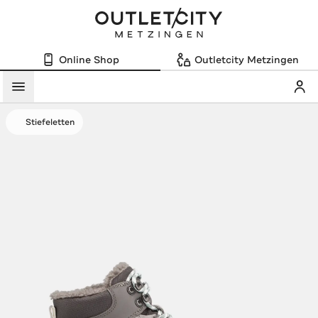
Online Shop
Outletcity Metzingen
Mein
Menü
Stiefeletten