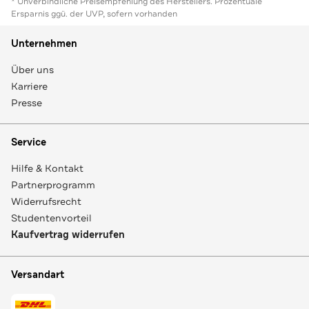
* Unverbindliche Preisempfehlung des Herstellers. Prozentuale
Ersparnis ggü. der UVP, sofern vorhanden
Unternehmen
Über uns
Karriere
Presse
Service
Hilfe & Kontakt
Partnerprogramm
Widerrufsrecht
Studentenvorteil
Kaufvertrag widerrufen
Versandart