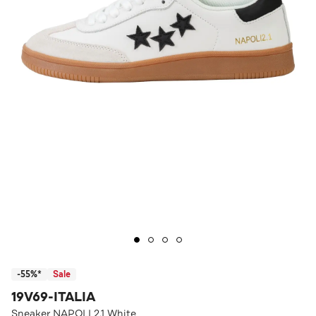
-55%*
Sale
19V69-ITALIA
Sneaker NAPOLI 2.1 White