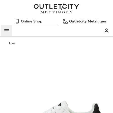
Online Shop
Outletcity Metzingen
Mein
Menü
Low