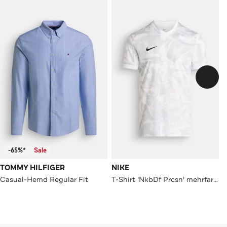
-65%*
Sale
TOMMY HILFIGER
NIKE
Casual-Hemd Regular Fit
T-Shirt 'NkbDf Prcsn' mehrfarbig