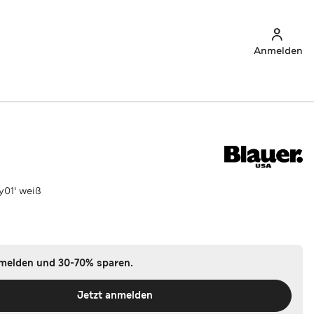
Anmelden
y01' weiß
nmelden und 30-70% sparen.
Jetzt anmelden