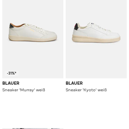
-31%*
BLAUER
BLAUER
Sneaker 'Murray' weiß
Sneaker 'Kyoto' weiß