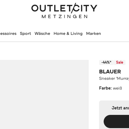
essoires
Sport
Wäsche
Home & Living
Marken
-44%*
Sale
BLAUER
Sneaker 'Murra
Farbe:
weiß
Jetzt a