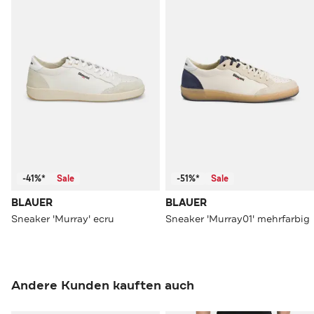
-41%*
Sale
-51%*
Sale
BLAUER
BLAUER
Sneaker 'Murray' ecru
Sneaker 'Murray01' mehrfarbig
Andere Kunden kauften auch