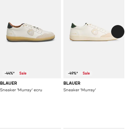
-44%*
Sale
-49%*
Sale
BLAUER
BLAUER
Sneaker 'Murray' ecru
Sneaker 'Murray'