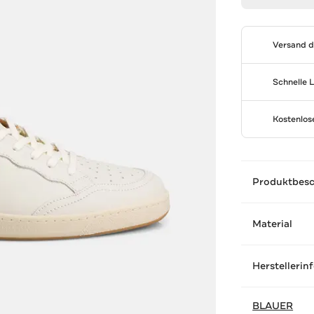
Versand 
Schnelle 
Kostenlo
Produktbes
Material
Herstellerin
BLAUER