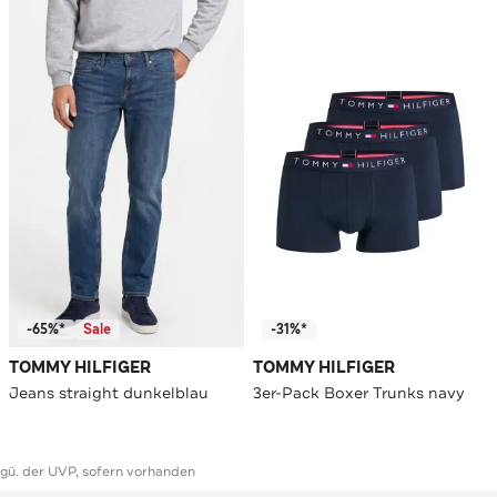
-65%*
Sale
-31%*
TOMMY HILFIGER
TOMMY HILFIGER
Jeans straight dunkelblau
3er-Pack Boxer Trunks navy
ggü. der UVP, sofern vorhanden