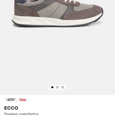
-40%*
Sale
ECCO
Sneaker mehrfarbig