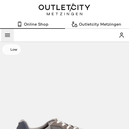
Online Shop
Outletcity Metzingen
Mein
Menü
Low