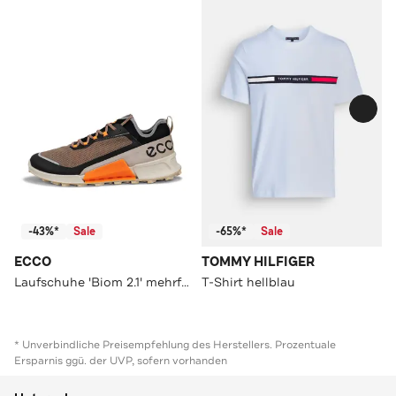
-43%*
Sale
-65%*
Sale
ECCO
TOMMY HILFIGER
Laufschuhe 'Biom 2.1' mehrfarbig
T-Shirt hellblau
* Unverbindliche Preisempfehlung des Herstellers. Prozentuale
Ersparnis ggü. der UVP, sofern vorhanden