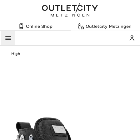
Online Shop
Outletcity Metzingen
Mein
Menü
High