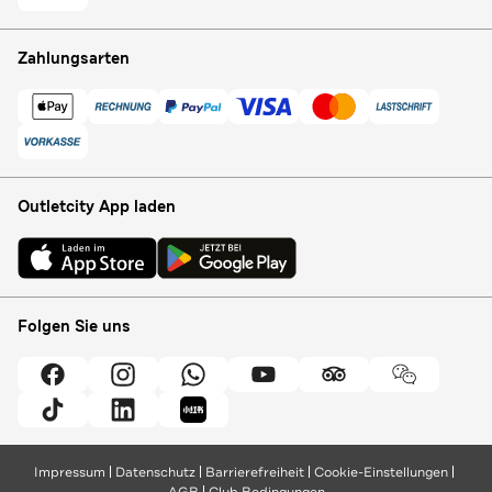
Zahlungsarten
Outletcity App laden
Folgen Sie uns
Impressum
Datenschutz
Barrierefreiheit
Cookie-Einstellungen
AGB
Club Bedingungen