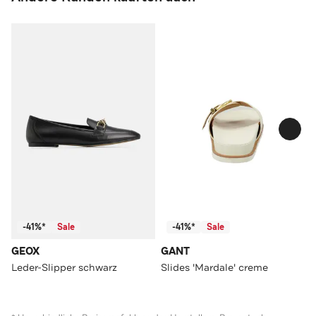
-41%*
Sale
-41%*
Sale
GEOX
GANT
Leder-Slipper schwarz
Slides 'Mardale' creme