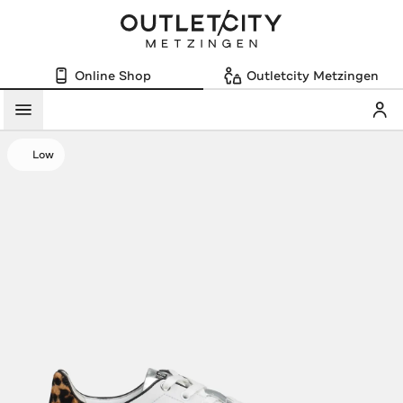
Online Shop
Outletcity Metzingen
Mein
Menü
Low