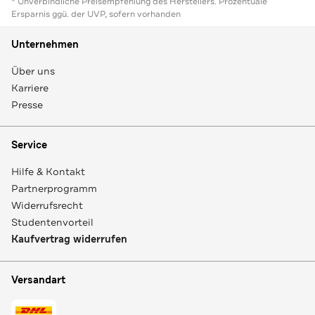
* Unverbindliche Preisempfehlung des Herstellers. Prozentuale
Ersparnis ggü. der UVP, sofern vorhanden
Unternehmen
Über uns
Karriere
Presse
Service
Hilfe & Kontakt
Partnerprogramm
Widerrufsrecht
Studentenvorteil
Kaufvertrag widerrufen
Versandart