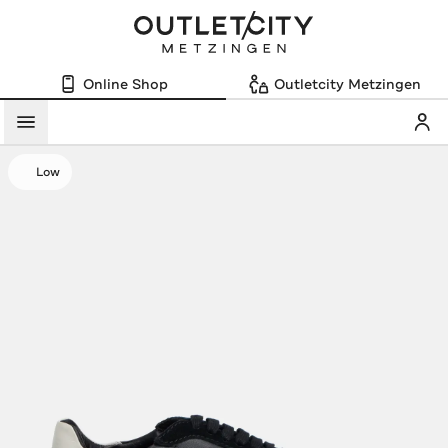
Online Shop
Outletcity Metzingen
Mein
Menü
Low