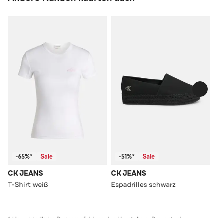
-65%*
Sale
-51%*
Sale
CK JEANS
CK JEANS
T-Shirt weiß
Espadrilles schwarz