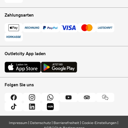
Zahlungsarten
Outletcity App laden
Folgen Sie uns
Impressum
Datenschutz
Barrierefreiheit
Cookie-Einstellungen
AGB
Club Bedingungen