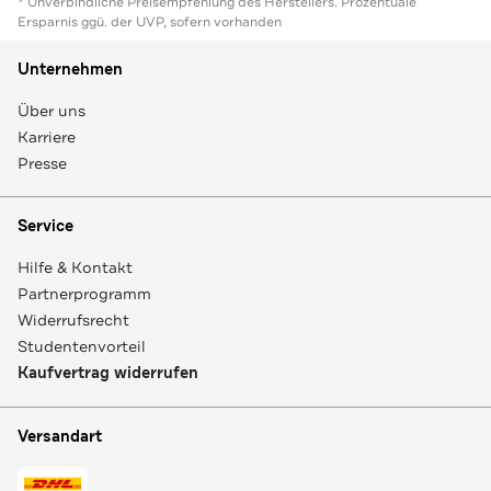
* Unverbindliche Preisempfehlung des Herstellers. Prozentuale
Ersparnis ggü. der UVP, sofern vorhanden
Unternehmen
Über uns
Karriere
Presse
Service
Hilfe & Kontakt
Partnerprogramm
Widerrufsrecht
Studentenvorteil
Kaufvertrag widerrufen
Versandart