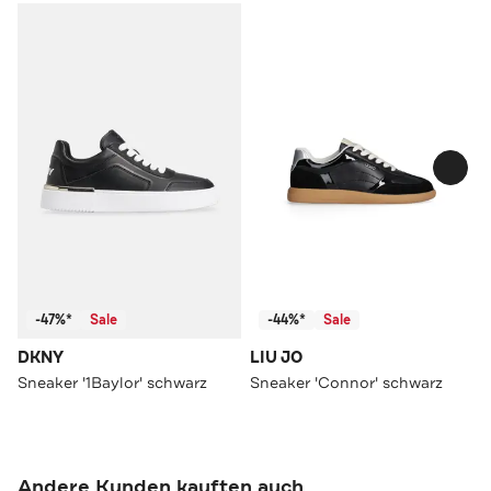
-47%*
Sale
-44%*
Sale
DKNY
LIU JO
Sneaker '1Baylor' schwarz
Sneaker 'Connor' schwarz
Andere Kunden kauften auch