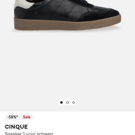
-58%*
Sale
CINQUE
Sneaker 'Lucia' schwarz