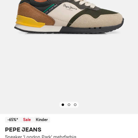
-65%*
Sale
Kinder
PEPE JEANS
Sneaker 'London Park' mehrfarbig