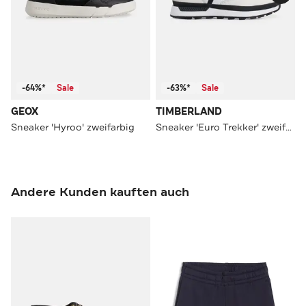
-64%*
Sale
-63%*
Sale
GEOX
TIMBERLAND
Sneaker 'Hyroo' zweifarbig
Sneaker 'Euro Trekker' zweifarbig
Andere Kunden kauften auch