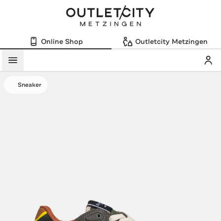
Online Shop
Outletcity Metzingen
Mein
Menü
Sneaker