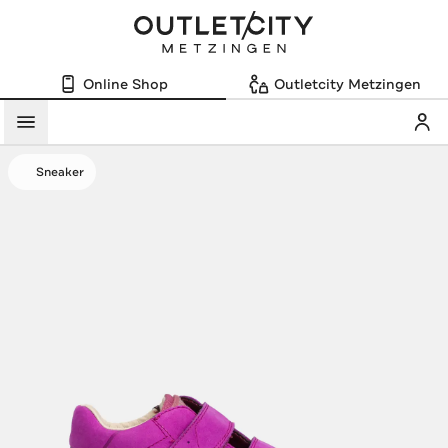
Online Shop
Outletcity Metzingen
Mein
Menü
Sneaker