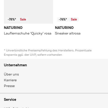
-78%*
Sale
-76%*
Sale
NATURINO
NATURINO
Lauflernschuhe 'Quicky' rosa
Sneaker altrosa
* Unverbindliche Preisempfehlung des Herstellers. Prozentuale
Ersparnis ggü. der UVP, sofern vorhanden
Unternehmen
Über uns
Karriere
Presse
Service