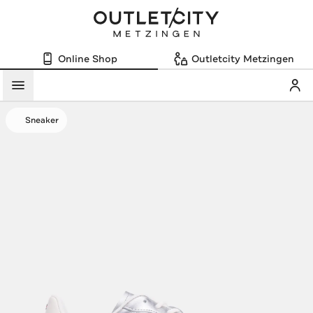
Online Shop
Outletcity Metzingen
Mein
Menü
Sneaker