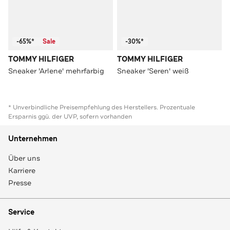
-65%*
Sale
-30%*
TOMMY HILFIGER
TOMMY HILFIGER
Sneaker 'Arlene' mehrfarbig
Sneaker 'Seren' weiß
* Unverbindliche Preisempfehlung des Herstellers. Prozentuale
Ersparnis ggü. der UVP, sofern vorhanden
Unternehmen
Über uns
Karriere
Presse
Service