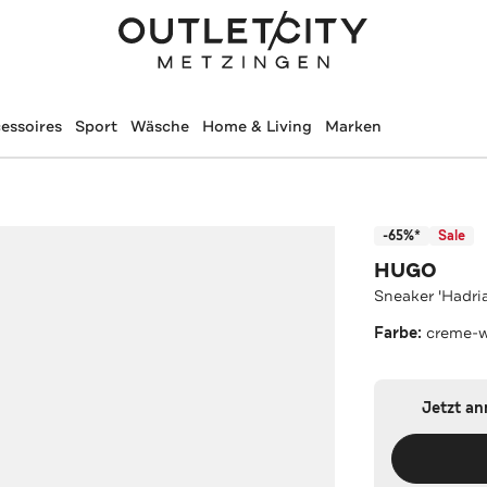
essoires
Sport
Wäsche
Home & Living
Marken
-65%*
Sale
HUGO
Sneaker 'Hadri
Farbe:
creme-w
Jetzt a