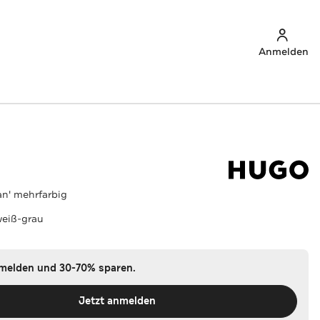
Anmelden
an' mehrfarbig
eiß-grau
nmelden und 30-70% sparen.
Jetzt anmelden