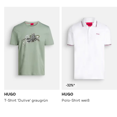
-32%*
HUGO
HUGO
T-Shirt 'Dulive' graugrün
Polo-Shirt weiß