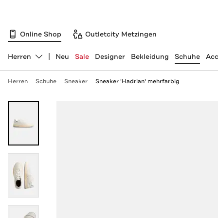
Online Shop
Outletcity Metzingen
Herren
Neu
Sale
Designer
Bekleidung
Schuhe
Acc
Abteilung ändern, ausgewählt:
Herren
Schuhe
Sneaker
Sneaker 'Hadrian' mehrfarbig