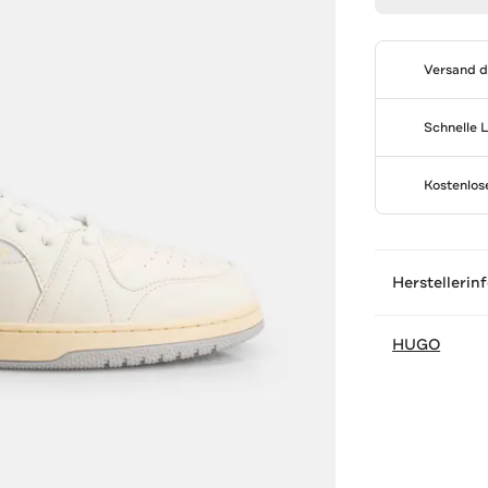
Versand 
Schnelle 
Kostenlo
Herstellerin
HUGO