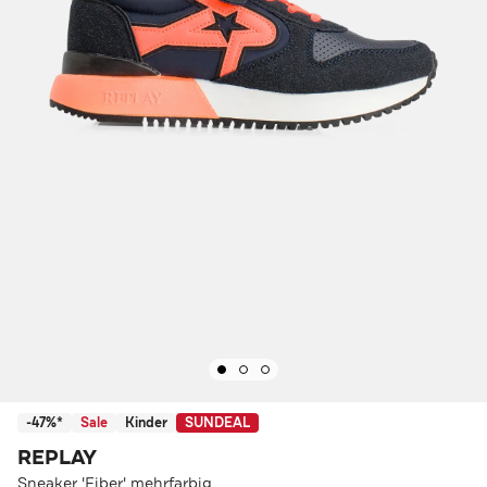
-47%*
Sale
Kinder
SUNDEAL
REPLAY
Sneaker 'Fiber' mehrfarbig