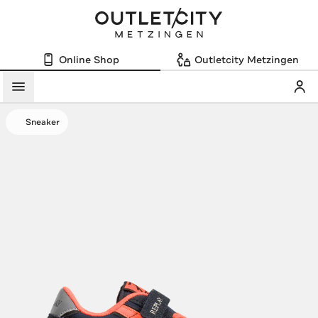
Online Shop
Outletcity Metzingen
Mein
Menü
Sneaker