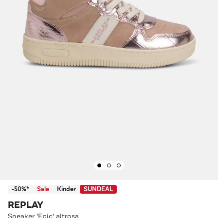
-50%*
Sale
Kinder
SUNDEAL
REPLAY
Sneaker 'Epic' altrosa