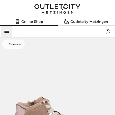
Online Shop
Outletcity Metzingen
Mein
Menü
Sneaker