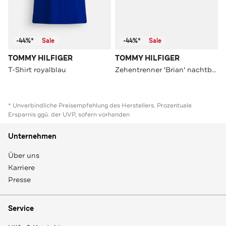
-44%*
Sale
-44%*
Sale
TOMMY HILFIGER
TOMMY HILFIGER
T-Shirt royalblau
Zehentrenner 'Brian' nachtblau
* Unverbindliche Preisempfehlung des Herstellers. Prozentuale
Ersparnis ggü. der UVP, sofern vorhanden
Unternehmen
Über uns
Karriere
Presse
Service