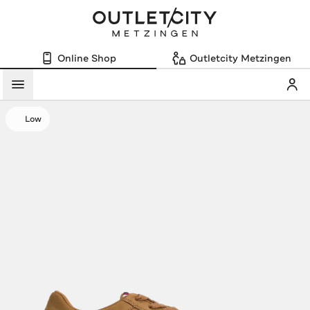
Online Shop
Outletcity Metzingen
Mein
Menü
Low