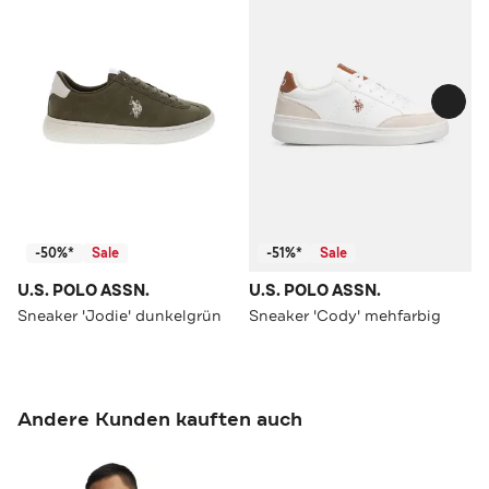
-50%*
Sale
-51%*
Sale
U.S. POLO ASSN.
U.S. POLO ASSN.
Sneaker 'Jodie' dunkelgrün
Sneaker 'Cody' mehfarbig
Andere Kunden kauften auch