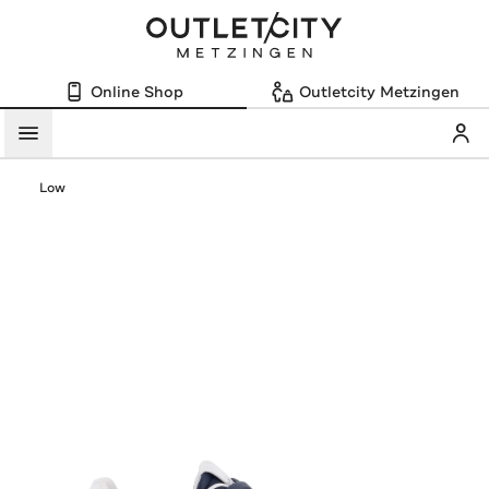
Online Shop
Outletcity Metzingen
Mein
Menü
Low